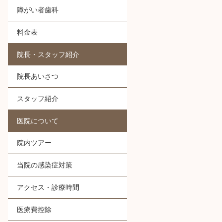
障がい者歯科
料金表
院長・スタッフ紹介
院長あいさつ
スタッフ紹介
医院について
院内ツアー
当院の感染症対策
アクセス・診療時間
医療費控除