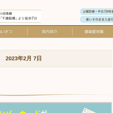
院長あいさつ
院内ツアー
2023年2月 7日