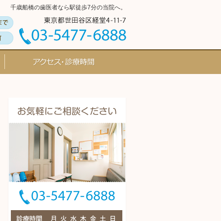
千歳船橋の歯医者なら駅徒歩7分の当院へ。
当院の感染症対策
アクセス・診療時間