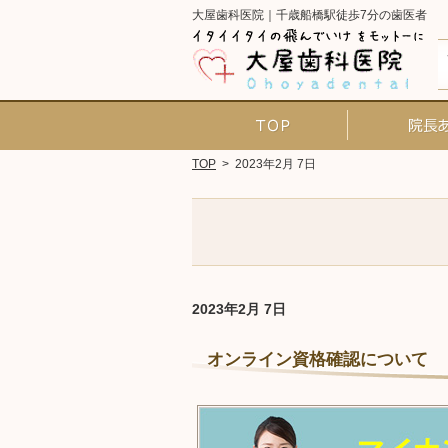
大屋歯科医院｜千歳船橋駅徒歩7分の歯医者
ホーム
TOP
>
2023年2月 7日
2023年2月 7日
オンライン資格確認について