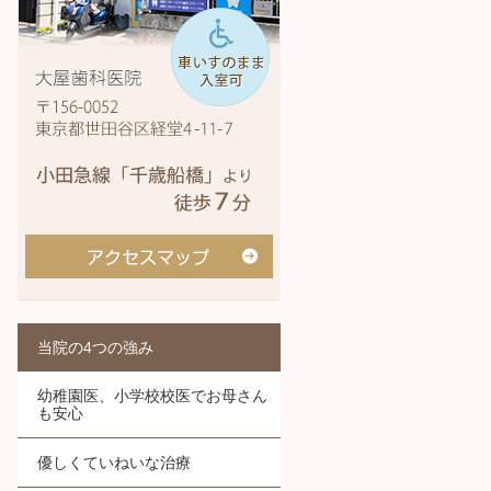
当院の4つの強み
幼稚園医、小学校校医でお母さん
も安心
優しくていねいな治療