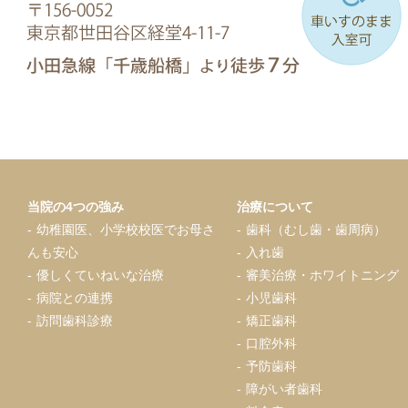
当院の4つの強み
治療について
幼稚園医、小学校校医でお母さ
歯科（むし歯・歯周病）
んも安心
入れ歯
優しくていねいな治療
審美治療・ホワイトニング
病院との連携
小児歯科
訪問歯科診療
矯正歯科
口腔外科
予防歯科
障がい者歯科