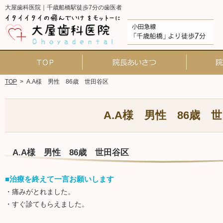
大屋歯科医院｜千歳船橋駅徒歩7分の歯医者
ホーム
院長あいさ
TOP
>
A.A様 男性 86歳 世田谷区
A.A様 男性 86歳 
A.A様 男性 86歳 世田谷区
■治療を終えて一言お願いします
・痛みがとれました。
・すぐ診てもらえました。