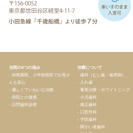
当院の4つの強み
治療について
幼稚園医、小学校校医でお母さ
歯科（むし歯・歯周病）
んも安心
入れ歯
優しくていねいな治療
審美治療・ホワイトニング
病院との連携
小児歯科
訪問歯科診療
矯正歯科
口腔外科
予防歯科
障がい者歯科